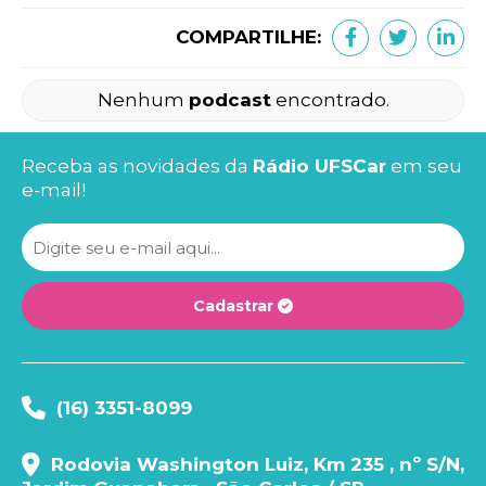
COMPARTILHE:
Nenhum
podcast
encontrado.
Receba as novidades da
Rádio UFSCar
em seu
e-mail!
Cadastrar
(16) 3351-8099
Rodovia Washington Luiz, Km 235 , nº S/N,