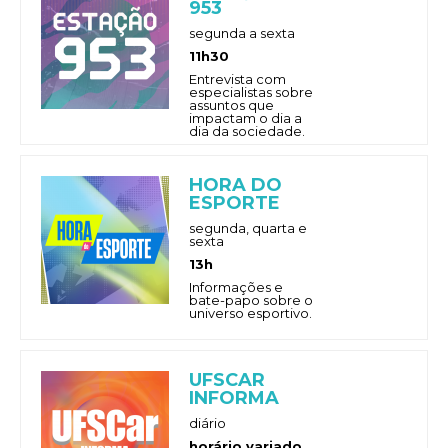
953
segunda a sexta
11h30
Entrevista com
especialistas sobre
assuntos que
impactam o dia a
dia da sociedade.
HORA DO
ESPORTE
segunda, quarta e
sexta
13h
Informações e
bate-papo sobre o
universo esportivo.
UFSCAR
INFORMA
diário
horário variado