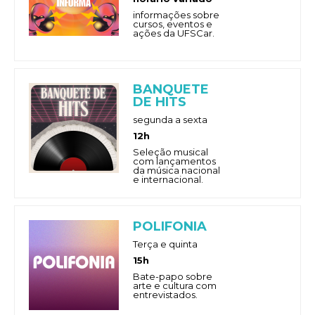
informações sobre
cursos, eventos e
ações da UFSCar.
BANQUETE
DE HITS
segunda a sexta
12h
Seleção musical
com lançamentos
da música nacional
e internacional.
POLIFONIA
Terça e quinta
15h
Bate-papo sobre
arte e cultura com
entrevistados.