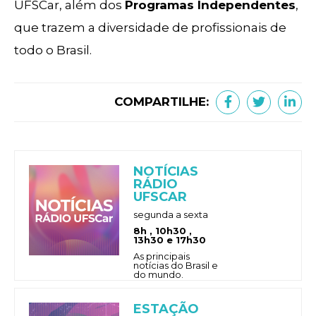
UFSCar, além dos
Programas Independentes
,
que trazem a diversidade de profissionais de
todo o Brasil.
COMPARTILHE:
NOTÍCIAS
RÁDIO
UFSCAR
segunda a sexta
8h , 10h30 ,
13h30 e 17h30
As principais
notícias do Brasil e
do mundo.
ESTAÇÃO