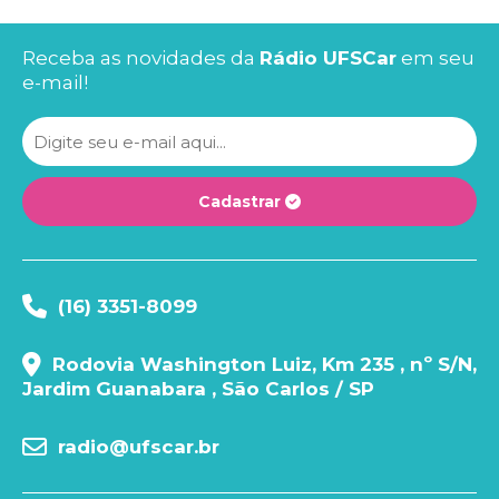
Receba as novidades da
Rádio UFSCar
em seu
e-mail!
Cadastrar
(16) 3351-8099
Rodovia Washington Luiz, Km 235 , nº S/N,
Jardim Guanabara , São Carlos / SP
radio@ufscar.br