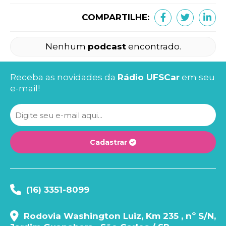
COMPARTILHE:
Nenhum
podcast
encontrado.
Receba as novidades da
Rádio UFSCar
em seu
e-mail!
Cadastrar
(16) 3351-8099
Rodovia Washington Luiz, Km 235 , nº S/N,