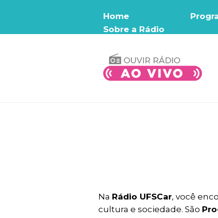
Home
Progr
Sobre a Rádio
Na
Rádio UFSCar
, você enc
cultura e sociedade. São
Pro