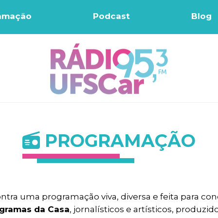
amação
Podcast
Blog
PROGRAMAÇÃO
ontra uma programação viva, diversa e feita para c
gramas da Casa
, jornalísticos e artísticos, produz