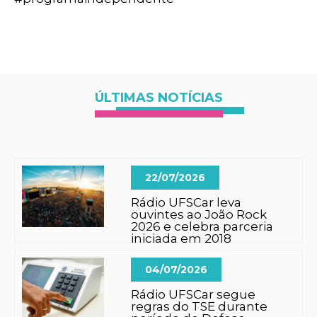
ÚLTIMAS NOTÍCIAS
22/07/2026
Rádio UFSCar leva
ouvintes ao João Rock
2026 e celebra parceria
iniciada em 2018
04/07/2026
Rádio UFSCar segue
regras do TSE durante