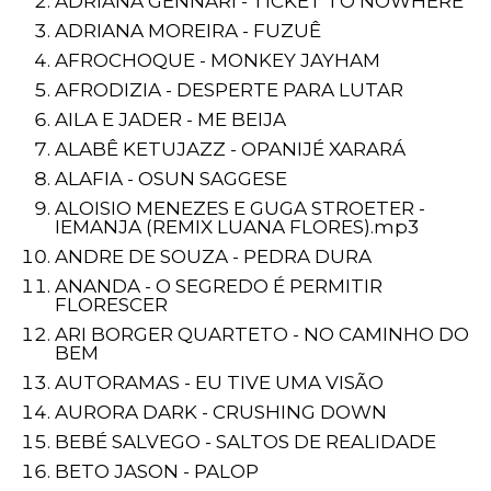
ADRIANA GENNARI - TICKET TO NOWHERE
ADRIANA MOREIRA - FUZUÊ
AFROCHOQUE - MONKEY JAYHAM
AFRODIZIA - DESPERTE PARA LUTAR
AILA E JADER - ME BEIJA
ALABÊ KETUJAZZ - OPANIJÉ XARARÁ
ALAFIA - OSUN SAGGESE
ALOISIO MENEZES E GUGA STROETER -
IEMANJA (REMIX LUANA FLORES).mp3
ANDRE DE SOUZA - PEDRA DURA
ANANDA - O SEGREDO É PERMITIR
FLORESCER
ARI BORGER QUARTETO - NO CAMINHO DO
BEM
AUTORAMAS - EU TIVE UMA VISÃO
AURORA DARK - CRUSHING DOWN
BEBÉ SALVEGO - SALTOS DE REALIDADE
BETO JASON - PALOP