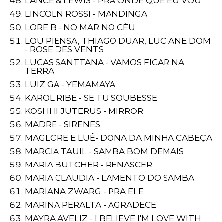
LANCE & LEWIS - PRA ONDE QUE EU VOU
LINCOLN ROSSI - MANDINGA
LORE B - NO MAR NO CÉU
LOU PIENSA, THIAGO DUAR, LUCIANE DOM
- ROSE DES VENTS
LUCAS SANTTANA - VAMOS FICAR NA
TERRA
LUIZ GA - YEMAMAYA
KAROL RIBE - SE TU SOUBESSE
KOSHHI JUTERUS - MIRROR
MADRE - SIRENES
MAGLORE E LUÊ- DONA DA MINHA CABEÇA
MARCIA TAUIL - SAMBA BOM DEMAIS
MARIA BUTCHER - RENASCER
MARIA CLAUDIA - LAMENTO DO SAMBA
MARIANA ZWARG - PRA ELE
MARINA PERALTA - AGRADECE
MAYRA AVELIZ - I BELIEVE I'M LOVE WITH