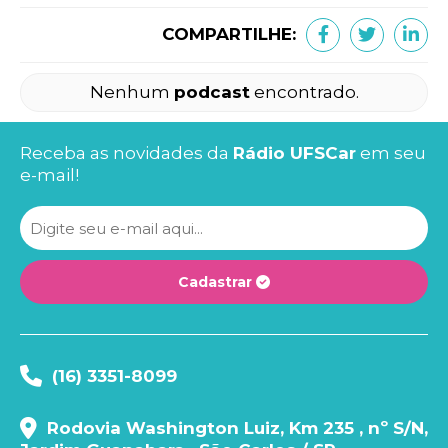
COMPARTILHE:
Nenhum
podcast
encontrado.
Receba as novidades da
Rádio UFSCar
em seu
e-mail!
Cadastrar
(16) 3351-8099
Rodovia Washington Luiz, Km 235 , nº S/N,