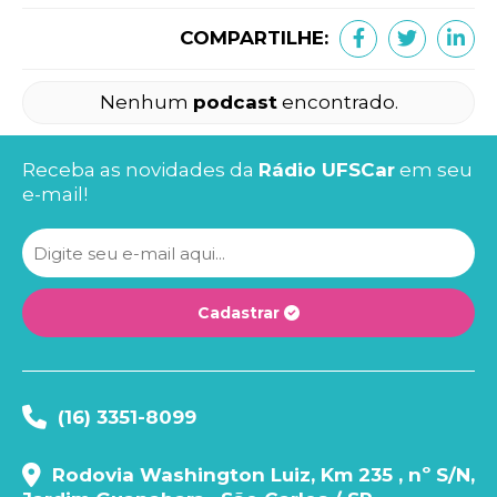
COMPARTILHE:
Nenhum
podcast
encontrado.
Receba as novidades da
Rádio UFSCar
em seu
e-mail!
Cadastrar
(16) 3351-8099
Rodovia Washington Luiz, Km 235 , nº S/N,