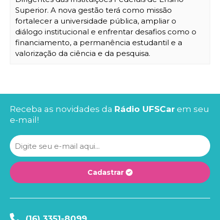
Superior. A nova gestão terá como missão
fortalecer a universidade pública, ampliar o
diálogo institucional e enfrentar desafios como o
financiamento, a permanência estudantil e a
valorização da ciência e da pesquisa.
Receba as novidades da
Rádio UFSCar
em seu
e-mail!
Cadastrar
(16) 3351-8099