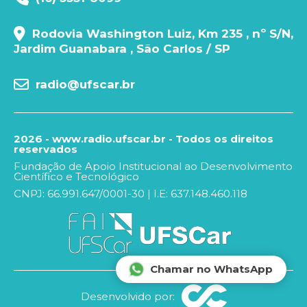
Rodovia Washington Luiz, Km 235 , nº S/N,
Jardim Guanabara , São Carlos / SP
radio@ufscar.br
2026 - www.radio.ufscar.br - Todos os direitos
reservados
Fundação de Apoio Institucional ao Desenvolvimento
Científico e Tecnológico
CNPJ: 66.991.647/0001-30 | I.E: 637.148.460.118
Chamar no WhatsApp
Desenvolvido por: