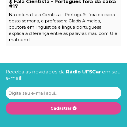
Fala Cientista - Português fora da caixa
#17
Na coluna Fala Cientista - Português fora da caixa
desta semana, a professora Gladis Almeida,
doutora em linguística e língua portuguesa,
explica a diferença entre as palavras mau com U e
mal com L.
Receba as novidades da
Rádio UFSCar
em seu
e-mail!
Cadastrar