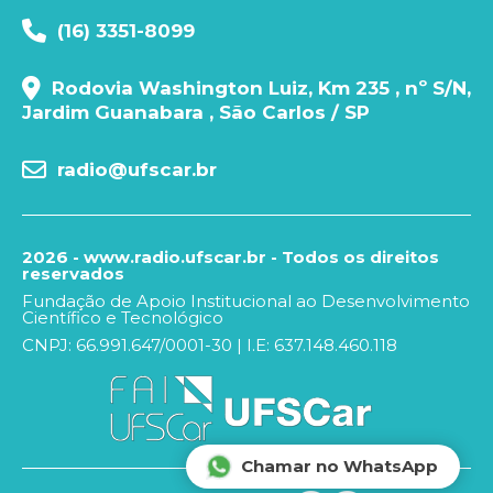
(16) 3351-8099
Rodovia Washington Luiz, Km 235 , nº S/N,
Jardim Guanabara , São Carlos / SP
radio@ufscar.br
2026 - www.radio.ufscar.br - Todos os direitos
reservados
Fundação de Apoio Institucional ao Desenvolvimento
Científico e Tecnológico
CNPJ: 66.991.647/0001-30 | I.E: 637.148.460.118
Chamar no WhatsApp