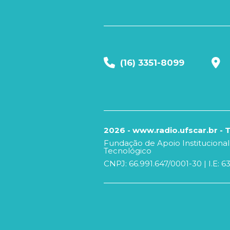
(16) 3351-8099
2026 - www.radio.ufscar.br - 
Fundação de Apoio Institucional
Tecnológico
CNPJ: 66.991.647/0001-30 | I.E: 6