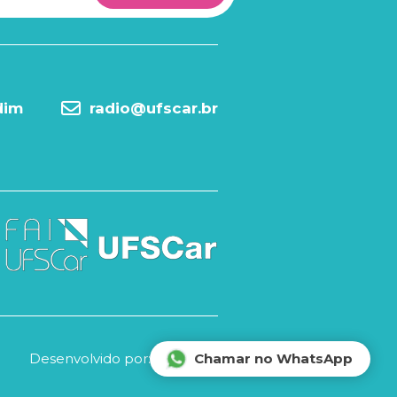
dim
radio@ufscar.br
Desenvolvido por:
Chamar no WhatsApp