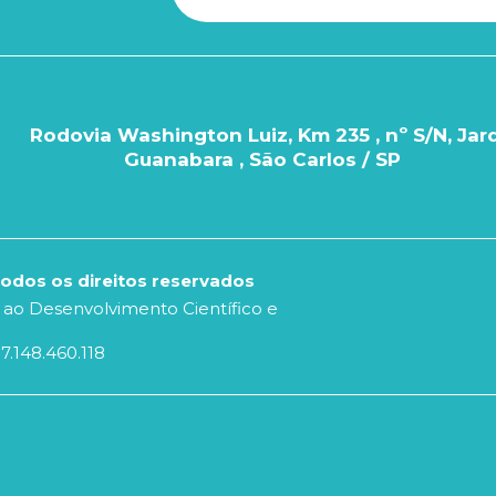
Rodovia Washington Luiz, Km 235 , nº S/N, Jar
Guanabara , São Carlos / SP
Todos os direitos reservados
 ao Desenvolvimento Científico e
37.148.460.118