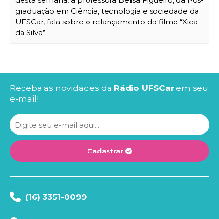
desta semana, a professora Belisa Figueiró, da Pós-
graduação em Ciência, tecnologia e sociedade da
UFSCar, fala sobre o relançamento do filme “Xica
da Silva”
.
Receba as novidades da
Rádio UFSCar
em seu
e-mail!
Cadastrar
(16) 3351-8099